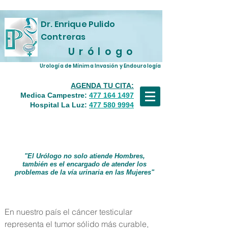
Dr. Enrique Pulido
Contreras
U r ó l o g o
Urología de Mínima Invasión y Endourología
AGENDA TU CITA:
Medica Campestre
:
477 164 1497
Hospital La Luz:
477 580 9994
Cáncer de Testículo
"El Urólogo no solo atiende Hombres,
también es el encargado de atender los
problemas de la vía urinaria en las Mujeres"
En nuestro país el cáncer testicular
representa el tumor sólido más curable,