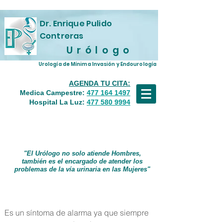
Dr. Enrique Pulido
Contreras
U r ó l o g o
Urología de Mínima Invasión y Endourología
AGENDA TU CITA:
Medica Campestre
:
477 164 1497
Hospital La Luz:
477 580 9994
Sangre en la Orina
"El Urólogo no solo atiende Hombres,
también es el encargado de atender los
problemas de la vía urinaria en las Mujeres"
Es un síntoma de alarma ya que siempre