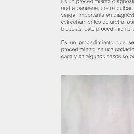
Es un procedimiento diagnóstic
uretra peneana, uretra bulbar,
vejiga. Importante en diagnós
estrechamientos de uretra, as
biopsias, este procedimiento t
Es un procedimiento que se 
procedimiento se usa sedación
casa y en algunos casos se pu