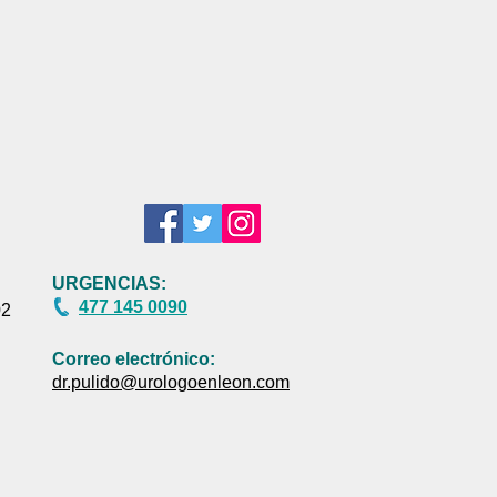
URGENCIAS:
477 145 0090
02
Correo electrónico:
dr.pulido@urologoenleon.com