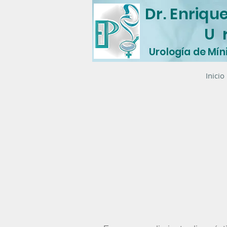
Dr. Enriqu
U 
Urología de Mín
Inicio