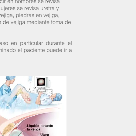
ecir en hombres se revisa
ujeres se revisa uretra y
ejiga, piedras en vejiga,
as de vejiga mediante toma de
so en particular durante el
minado el paciente puede ir a