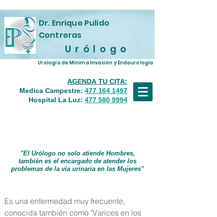
Dr. Enrique Pulido
Contreras
U r ó l o g o
Urología de Mínima Invasión y Endourología
AGENDA TU CITA:
Medica Campestre
:
477 164 1497
Hospital La Luz:
477 580 9994
Varicocele
"El Urólogo no solo atiende Hombres,
también es el encargado de atender los
problemas de la vía urinaria en las Mujeres"
Es una enfermedad muy frecuente,
conocida también como "Varices en los