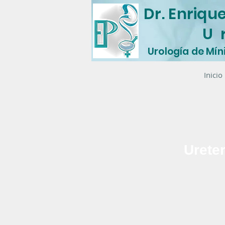
Dr. Enriqu
U 
Urología de Mín
Inicio
Ureter