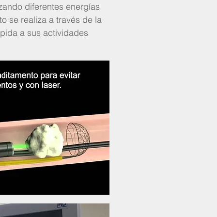
lizando diferentes energías
o se realiza a través de la
ápida a sus actividades