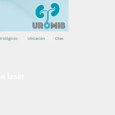
Urológicos
Ubicación
Citas
n laser