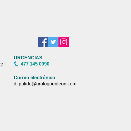
URGENCIAS:
477 145 0090
02
Correo electrónico:
dr.pulido@urologoenleon.com