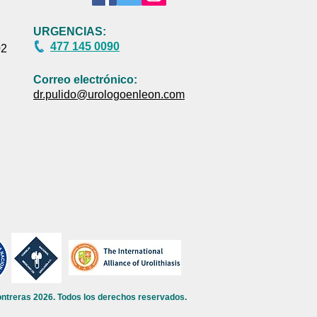
URGENCIAS:
477 145 0090
02
Correo electrónico:
dr.pulido@urologoenleon.com
ontreras 2026. Todos los derechos reservados.