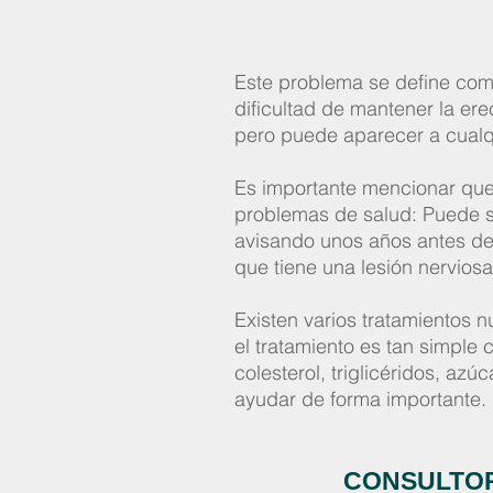
Este problema se define como
dificultad de mantener la er
pero puede aparecer a cualq
Es importante mencionar que 
problemas de salud: Puede s
avisando unos años antes de 
que tiene una lesión nervios
​Existen varios tratamiento
el tratamiento es tan simple 
colesterol, triglicéridos, az
ayudar de forma importante.
CONSULTOR