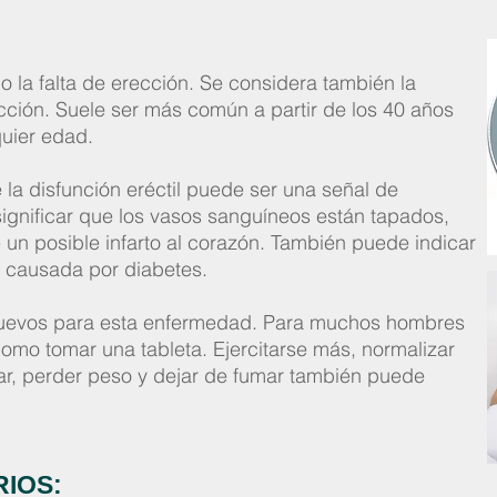
 la falta de erección. Se considera también la
ección. Suele ser más común a partir de los 40 años
uier edad.
la disfunción eréctil puede ser una señal de
ignificar que los vasos sanguíneos están tapados,
un posible infarto al corazón. También puede indicar
a causada por diabetes.
s nuevos para esta enfermedad. Para muchos hombres
como tomar una tableta. Ejercitarse más, normalizar
úcar, perder peso y dejar de fumar también puede
IOS: