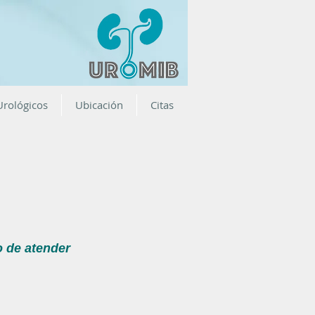
Urológicos
Ubicación
Citas
o de atender