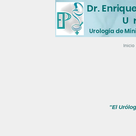
Dr. Enriqu
U 
Urología de Mín
Inicio
"El Urólo